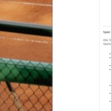
Spiel
Alle 
Stuhls