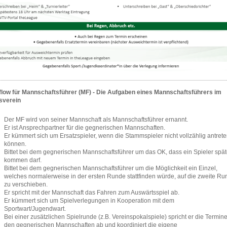
low für Mannschaftsführer (MF) - Die Aufgaben eines Mannschaftsführers im
sverein
Der MF wird von seiner Mannschaft als Mannschaftsführer ernannt.
Er ist Ansprechpartner für die gegnerischen Mannschaften.
Er kümmert sich um Ersatzspieler, wenn die Stammspieler nicht vollzählig antret
können.
Bittet bei dem gegnerischen Mannschaftsführer um das OK, dass ein Spieler spät
kommen darf.
Bittet bei dem gegnerischen Mannschaftsführer um die Möglichkeit ein Einzel,
welches normalerweise in der ersten Runde stattfinden würde, auf die zweite R
zu verschieben.
Er spricht mit der Mannschaft das Fahren zum Auswärtsspiel ab.
Er kümmert sich um Spielverlegungen in Kooperation mit dem
Sportwart/Jugendwart.
Bei einer zusätzlichen Spielrunde (z.B. Vereinspokalspiele) spricht er die Termine
den gegnerischen Mannschaften ab und koordiniert die eigene