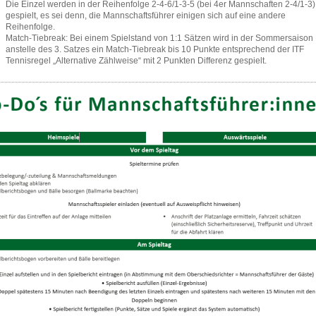
Die Einzel werden in der Reihenfolge 2-4-6/1-3-5 (bei 4er Mannschaften 2-4/1-3)
gespielt, es sei denn, die Mannschaftsführer einigen sich auf eine andere
Reihenfolge.
Match-Tiebreak: Bei einem Spielstand von 1:1 Sätzen wird in der Sommersaison
anstelle des 3. Satzes ein Match-Tiebreak bis 10 Punkte entsprechend der ITF
Tennisregel „Alternative Zählweise“ mit 2 Punkten Differenz gespielt.