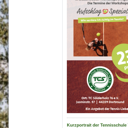
Kurzportrait der Tennisschul