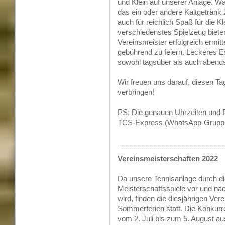
und Klein auf unserer Anlage. W
das ein oder andere Kaltgetränk
auch für reichlich Spaß für die K
verschiedenstes Spielzeug biet
Vereinsmeister erfolgreich ermitt
gebührend zu feiern.
Leckeres Es
sowohl tagsüber als auch abends
Wir freuen uns darauf, diesen Ta
verbringen!
PS: Die genauen Uhrzeiten und 
TCS-Express (WhatsApp-Gruppe
Vereinsmeisterschaften 2022
Da unsere Tennisanlage durch die
Meisterschaftsspiele vor und n
wird, finden die diesjährigen Ver
Sommerferien statt. Die Konkur
vom 2. Juli bis zum 5. August au