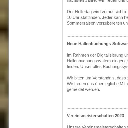
nächsten Jahre. Wir freuen uns 
Der Helfertag wird voraussichtl
10 Uhr stattfinden. Jeder kann he
Sommersaison vorzubereiten und 
Neue Hallenbuchungs-Softwa
Im Rahmen der Digitalisierung u
Hallenbuchungssystem eingericht
finden. Unser altes Buchungssyst
Wir bitten um Verständnis, dass z
Wir freuen uns über jegliche Mith
gemeldet werden.
Vereinsmeisterschaften 2023
Unsere Vereinsmeisterschaften s