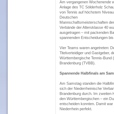
Am vergangenen Wochenende w
Anlage des TC Sölderholz Schau
von Tennis auf höchstem Niveau
Deutschen
Mannschaftsmeisterschaften de
Verbände der Altersklasse 40 w
ausgetragen – mit packenden Ba
spannenden Entscheidungen bis 
Vier Teams waren angetreten: D
Titelverteidiger und Gastgeber, 
Württembergische Tennis-Bund (
Brandenburg (TVBB).
Spannende Halbfinals am Sam
Am Samstag standen die Halbfin
sich der Niederrheinische Verban
Brandenburg durch. Im zweiten Ha
den Württembergischen – ein Duel
entscheiden konnten. Damit war
Niederrhein perfekt.