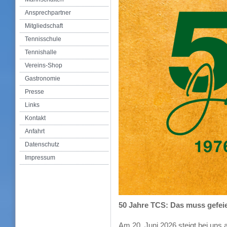
Ansprechpartner
Mitgliedschaft
Tennisschule
Tennishalle
Vereins-Shop
Gastronomie
Presse
Links
Kontakt
Anfahrt
Datenschutz
Impressum
50 Jahre TCS: Das muss gefei
Am 20. Juni 2026 steigt bei uns 