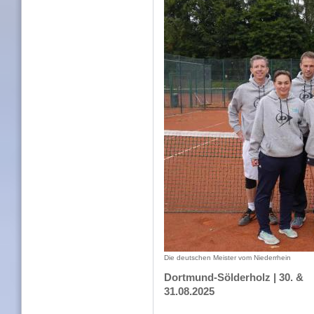
Die deutschen Meister vom Niederrhein
Dortmund-Sölderholz | 30. &
31.08.2025