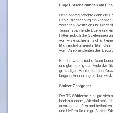
Enge Entscheidungen am Fina
Der Sonntag brachte dann die En
Berlin-Brandenburg ein knapper 
zwischen Westfalen und Niederrh
Tennis, spannende Duelle und 
hatten jedoch die Spielerinnen 
vorn – sie sicherten sich mit ei
Mannschaftsmeistertitel
. Geeh
vom Vizepräsidenten des Deuts
Für das westfälische Team bedeu
und gleichzeitig das Ende der Ti
großartiges Finale, das den Zus
lange in Erinnerung bleiben wird.
Stolzer Gastgeber
Der
TC Sölderholz
zeigte sich 
hochzufrieden: „Wir sind stolz, d
austragen durften und bedanken
und Helfern für die großartige S