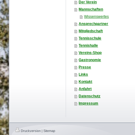
Der Verein
Mannschaften
Wissenswertes
Ansprechpartner
Mitgliedschaft
Tennisschule
Tennishalle
Vereins-Shop
Gastronomie
Presse
Links
Kontakt
Anfahrt
Datenschutz
Impressum
Druckversion
|
Sitemap