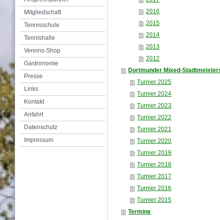
2016
Mitgliedschaft
2015
Tennisschule
2014
Tennishalle
2013
Vereins-Shop
2012
Gastronomie
Dortmunder Mixed-Stadtmeister
Presse
Turnier 2025
Links
Turnier 2024
Kontakt
Turnier 2023
Anfahrt
Turnier 2022
Datenschutz
Turnier 2021
Impressum
Turnier 2020
Turnier 2019
Turnier 2018
Turnier 2017
Turnier 2016
Turnier 2015
Termine