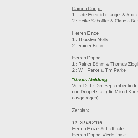
Damen Doppel
1.: Urte Friedrich-Langer & And
2.: Heike Schöffler & Claudia B
Herren Einzel
1.: Thorsten Molls
2.: Rainer Böhm
Herren Doppel
1.: Rainer Böhm & Thomas Ziegl
2.: Willi Parke & Tim Parke
*Urspr. Meldung:
Vom 12. bis 25. September finde
und Doppel statt (die Mixed-Kon
ausgetragen).
Zeitplan:
12.-20.09.2016
Herren Einzel Achtelfinale
Herren Doppel Viertelfinale