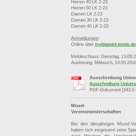
Herren 40 LK 2-23
Herren 50 LK 2-23
Damen LK 2-23
Damen 30 LK 2-23
Damen 40 LK 2-23
Anmeldungen
:
Online über
mybigpoint.tennis.de
Meldeschluss: Dienstag, 13.09.2
Auslosung: Mittwoch, 14.09.201
Ausschreibung Univer
Ausschreibung Universu
PDF-Dokument [343.5 
Mixed-
Vereinsmeisterschaften
Bei den diesjährigen Mixed-Ve
haben sich insgesamt zehn Spiel
zwei Wochen die Vereinsmeis