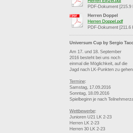
Herren Einzel.pdf
PDF-Dokument [215.9 
Herren Doppel
Herren Doppel.pdf
PDF-Dokument [211.6 
Universum Cup by Sergio Tacch
Am 17. und 18. September
2016 besteht bei uns noch
einmal die Möglichkeit, auf die
Jagd nach LK-Punkten zu gehen
Termine
:
Samstag, 17.09.2016
Sonntag, 18.09.2016
Spielbeginn je nach Teilnehmerza
Wettbewerbe
:
Junioren U21 LK 2-23
Herren LK 2-23
Herren 30 LK 2-23