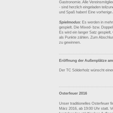
Gastronomie. Alle Vereinsmitglied
- sind herzlich eingeladen teil
und Spaß haben! Eine vorherige A
Spielmodus
: Es werden in meh
gespielt. Die Mixed- bzw. Doppe
Es wird ein langer Satz gespielt,
als Punkte zählen. Zum Abschluss
zu gewinnen.
Eröffnung der Außenplätze am 
Der TC Sölderholz wünscht einen
Osterfeuer 2016
Unser traditionelles Osterfeuer
März 2016, ab 19:00 Uhr statt. V