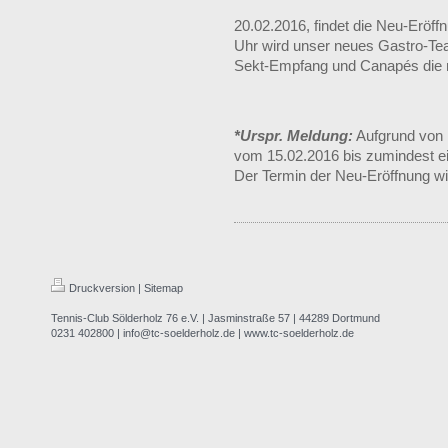
20.02.2016, findet die Neu-Eröff
Uhr wird unser neues Gastro-Te
Sekt-Empfang und Canapés die n
*Urspr. Meldung:
Aufgrund von 
vom 15.02.2016 bis zumindest e
Der Termin der Neu-Eröffnung wi
Druckversion
|
Sitemap
Tennis-Club Sölderholz 76 e.V. | Jasminstraße 57 | 44289 Dortmund
0231 402800 | info@tc-soelderholz.de | www.tc-soelderholz.de