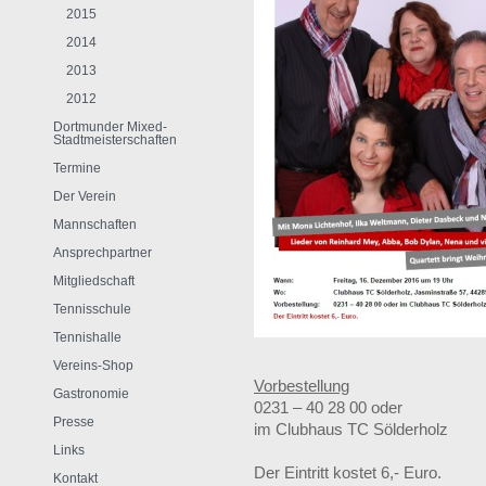
2015
2014
2013
2012
Dortmunder Mixed-
Stadtmeisterschaften
Termine
Der Verein
Mannschaften
Ansprechpartner
Mitgliedschaft
Tennisschule
Tennishalle
Vereins-Shop
Vorbestellung
Gastronomie
0231 – 40 28 00 oder
Presse
im Clubhaus TC Sölderholz
Links
Der Eintritt kostet 6,- Euro.
Kontakt