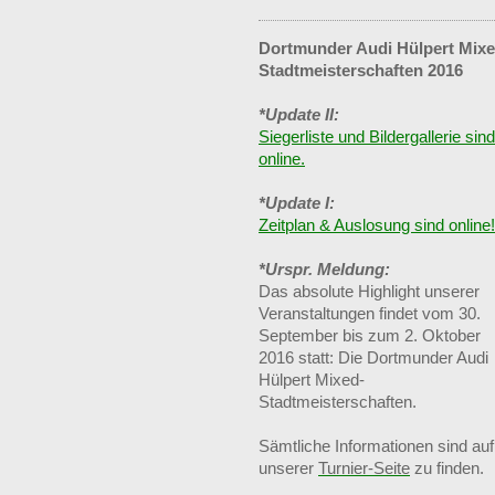
Dortmunder Audi Hülpert Mixe
Stadtmeisterschaften 2016
*Update II:
Siegerliste und Bildergallerie sind
online.
*Update I:
Zeitplan & Auslosung sind online!
*Urspr. Meldung:
Das absolute Highlight unserer
Veranstaltungen findet vom 30.
September bis zum 2. Oktober
2016 statt: Die Dortmunder Audi
Hülpert Mixed-
Stadtmeisterschaften.
Sämtliche Informationen sind auf
unserer
Turnier-Seite
zu finden.