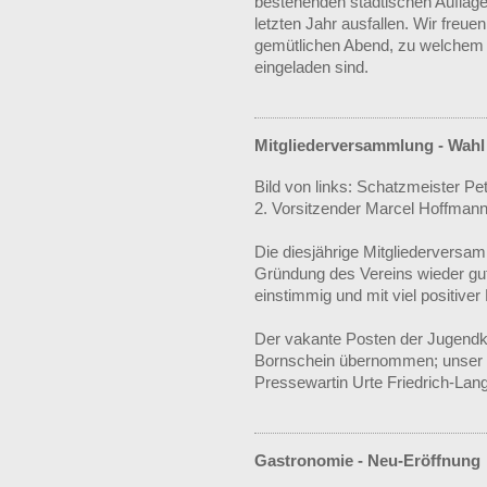
bestehenden städtischen Auflage
letzten Jahr ausfallen. Wir freue
gemütlichen Abend, zu welchem F
eingeladen sind.
Mitgliederversammlung - Wahl
Bild von links: Schatzmeister Pe
2. Vorsitzender Marcel Hoffmann,
Die diesjährige Mitgliederversa
Gründung des Vereins wieder gu
einstimmig und mit viel positiver 
Der vakante Posten der Jugendkoo
Bornschein übernommen; unser S
Pressewartin Urte Friedrich-Lang
Gastronomie - Neu-Eröffnung