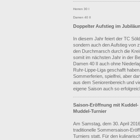
Herren 30 I
Damen 40 II
Doppelter Aufstieg im Jubiläu
In diesem Jahr feiert der TC Söld
sondern auch den Aufstieg von z
den Durchmarsch durch die Kreis
somit im nächsten Jahr in der Bez
Damen 40 II auch ohne Niederlag
Ruhr-Lippe-Liga geschafft haben.
Sommerferien, spielfrei, aber da
aus dem Seniorenbereich und vie
eigene Saison auch so erfolgrei
Saison-Eröffnung mit Kuddel-
Muddel-Turnier
Am Samstag, dem 30. April 2016,
traditionelle Sommersaison-Eröf
Turniers statt. Für den kulinari