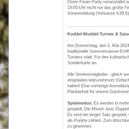
Oster-Feuer-Party veranstaltet w
19:00 Uhr nicht nur das große Fe
Voranmeldung (Vorkasse 4,99 €)
Kuddel-Muddel-Turnier & Sais
Am Donnerstag, den 1. Mai 2014,
traditionelle Sommersaison-Eröf
Turniers statt. Für den kulinari
Sonderkarte an.
Alle Vereinsmitglieder - gleich we
eingeladen teilzunehmen: Einf
haben! Eine vorherige Anmeldung 
Planbarkeit für unsere Gastrono
Spielmodus
: Es werden in meh
gespielt. Die Mixed- bzw. Doppe
Es wird ein langer Satz gespielt,
als Punkte zählen. Zum Abschluss
zu gewinnen.