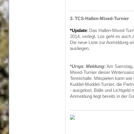
3. TCS-Hallen-Mixed-Turnier
*
Update
:
Das Hallen-Mixed-Turni
2014, verlegt. Los geht es auch 
Die neue Liste zur Anmeldung w
ausliegen.
*
Urspr. Meldung
:
Am Samstag, d
Mixed-Turnier dieser Wintersaiso
Tennishalle. Mitspielen kann wie
Kuddel-Muddel-Turnier, die Partn
- ausgelost. Bälle und Lichtgeld
Anmeldung liegt bereits in der G