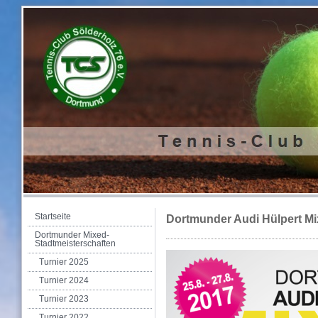
Startseite
Dortmunder Audi Hülpert Mi
Dortmunder Mixed-
Stadtmeisterschaften
Turnier 2025
Turnier 2024
Turnier 2023
Turnier 2022