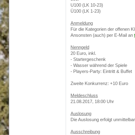
U100 (LK 10-23)
Ü100 (LK 1-23)
Anmeldung
Für die Kategorien der offenen 
Ansonsten (auch) per E-Mail an
Nenngeld
20 Euro, inkl.
- Startergeschenk
- Wasser während der Spiele
- Players-Party: Eintritt & Buffet
Zweite Konkurrenz: +10 Euro
Meldeschluss
21.08.2017, 18:00 Uhr
Auslosung
Die Auslosung erfolgt unmittelb
Ausschreibung