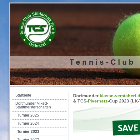
Startseite
Dortmunder
klasse-versichert.
& TCS-
Pivernetz
-Cup 2023 (LK-
Dortmunder Mixed-
Stadtmeisterschaften
Turnier 2025
Turnier 2024
Turnier 2023
Turnier 2022