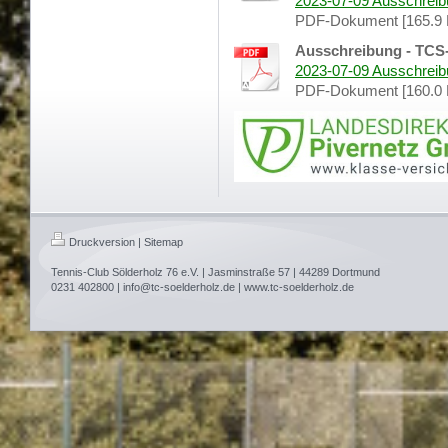
2023-07-09 Ausschreibu
PDF-Dokument [165.9 
Ausschreibung - TCS
2023-07-09 Ausschreibu
PDF-Dokument [160.0 
Druckversion
|
Sitemap
Tennis-Club Sölderholz 76 e.V. | Jasminstraße 57 | 44289 Dortmund
0231 402800 | info@tc-soelderholz.de | www.tc-soelderholz.de