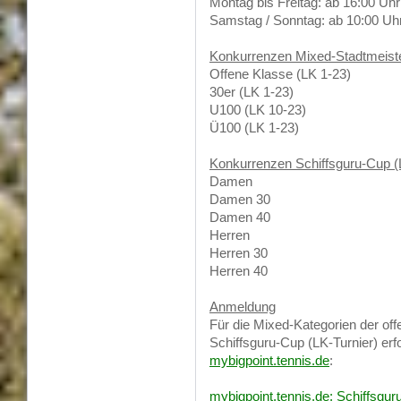
Montag bis Freitag: ab 16:00 Uhr
Samstag / Sonntag: ab 10:00 Uh
Konkurrenzen Mixed-Stadtmeist
Offene Klasse (LK 1-23)
30er (LK 1-23)
U100 (LK 10-23)
Ü100 (LK 1-23)
Konkurrenzen Schiffsguru-Cup (
Damen
Damen 30
Damen 40
Herren
Herren 30
Herren 40
Anmeldung
Für die Mixed-Kategorien der of
Schiffsguru-Cup (LK-Turnier) erf
mybigpoint.tennis.de
:
mybigpoint.tennis.de: Schiffsgu