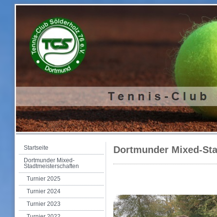
Startseite
Dortmunder Mixed-Sta
Dortmunder Mixed-
Stadtmeisterschaften
Turnier 2025
Turnier 2024
Turnier 2023
Turnier 2022