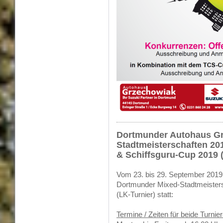
Dortmunder Autohaus Gr
Stadtmeisterschaften 20
& Schiffsguru-Cup 2019 (
Vom 23. bis 29. September 2019 f
Dortmunder Mixed-Stadtmeistersc
(LK-Turnier) statt:
Termine / Zeiten für beide Turnie