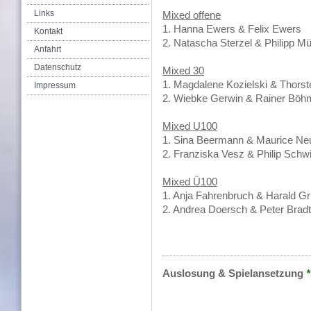
Links
Mixed offene
1. Hanna Ewers & Felix Ewers
Kontakt
2. Natascha Sterzel & Philipp Mü
Anfahrt
Datenschutz
Mixed 30
1. Magdalene Kozielski & Thorst
Impressum
2. Wiebke Gerwin & Rainer Böh
Mixed U100
1. Sina Beermann & Maurice 
2. Franziska Vesz & Philip Schw
Mixed Ü100
1. Anja Fahrenbruch & Harald 
2. Andrea Doersch & Peter Brad
Auslosung & Spielansetzung