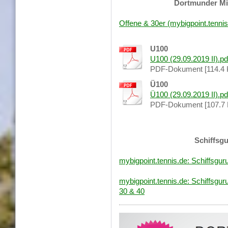
Dortmunder Mi
Offene & 30er (mybigpoint.tennis
U100
U100 (29.09.2019 II).pd
PDF-Dokument [114.4 
Ü100
Ü100 (29.09.2019 II).pd
PDF-Dokument [107.7 
Schiffsgu
mybigpoint.tennis.de: Schiffsgu
mybigpoint.tennis.de: Schiffsgu
30 & 40