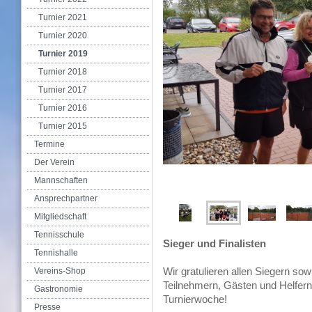
Turnier 2021
Turnier 2020
Turnier 2019
Turnier 2018
Turnier 2017
Turnier 2016
Turnier 2015
Termine
Der Verein
Mannschaften
Ansprechpartner
Mitgliedschaft
Tennisschule
Sieger und Finalisten
Tennishalle
Wir gratulieren allen Siegern sow
Vereins-Shop
Teilnehmern, Gästen und Helfern
Gastronomie
Turnierwoche!
Presse