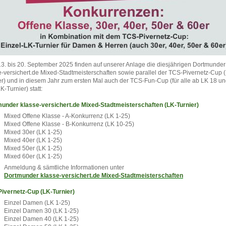
3. bis 20. September 2025 finden auf unserer Anlage die diesjährigen Dortmunder
e-versichert.de Mixed-Stadtmeisterschaften sowie parallel der TCS-Pivernetz-Cup 
er) und in diesem Jahr zum ersten Mal auch der TCS-Fun-Cup (für alle ab LK 18 u
LK-Turnier
) statt:
under klasse-versichert.de Mixed-Stadtmeisterschaften (LK-Turnier)
Mixed Offene Klasse - A-Konkurrenz (LK 1-25)
Mixed Offene Klasse - B-Konkurrenz (LK 10-25)
Mixed 30er (LK 1-25)
Mixed 40er (LK 1-25)
Mixed 50er (LK 1-25)
Mixed 60er (LK 1-25)
Anmeldung & sämtliche Informationen unter
Dortmunder klasse-versichert.de Mixed-Stadtmeisterschaften
ivernetz-Cup (LK-Turnier)
Einzel Damen (LK 1-25)
Einzel Damen 30 (LK 1-25)
Einzel Damen 40 (LK 1-25)