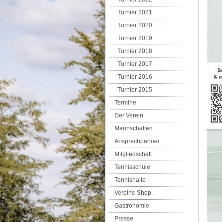
Turnier 2021
Turnier 2020
Turnier 2019
Turnier 2018
Turnier 2017
Turnier 2016
Turnier 2015
Termine
Der Verein
Mannschaften
Ansprechpartner
Mitgliedschaft
Tennisschule
Tennishalle
Vereins-Shop
Gastronomie
Presse